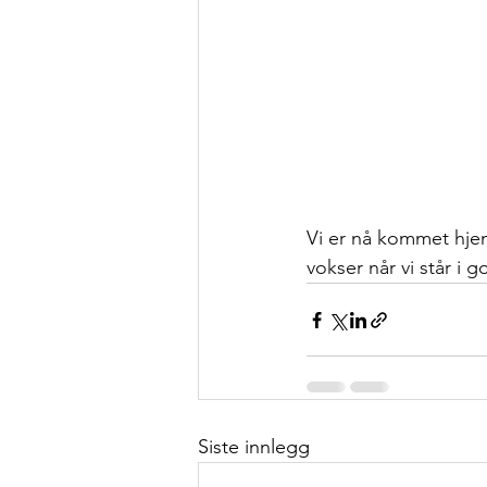
Vi er nå kommet hje
vokser når vi står i
Siste innlegg