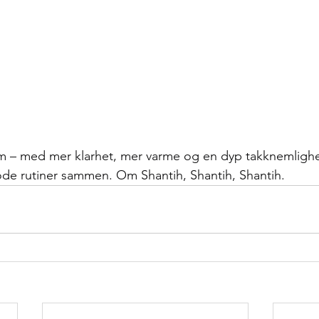
m – med mer klarhet, mer varme og en dyp takknemlighet
 gode rutiner sammen. Om Shantih, Shantih, Shantih.