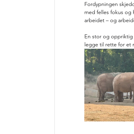
Fordypningen skjedde 
med felles fokus og 
arbeidet – og arbei
En stor og oppriktig 
legge til rette for e