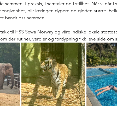
sammen. I praksis, i samtaler og i stillhet. Når vi går i
hengivenhet, blir læringen dypere og gleden større. Fell
det bandt oss sammen.
takk til HSS Sewa Norway og våre indiske lokale støttespi
t rom der rutiner, verdier og fordypning fikk leve side om 