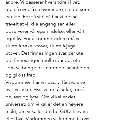
andre. Vi passerer hverandre i livet, 
uten å evne å se hverandre, se det som 
er ekte. For så vidt så har vi det så 
travelt at vi ikke engang ser, eller 
observerer vår egen lidelse, eller vårt 
eget liv. For å komme videre må vi 
slutte å søke utover, slutte å jage 
utover. Det finnes ingen svar der ute, 
det finnes ingen reelle svar der ute 
som vil bringe oss nærmere sannheten, 
og gi oss fred.
Visdommen har vi i oss, vi får svarene 
hvis vi søker. Hvis vi tørr å søke, tørr å 
be, tørr og lytte. Om vi kaller det 
universet, om vi kaller det en høyere 
makt, om vi kaller det for GUD, Ishvara 
eller hva. Visdommen vil komme til oss.