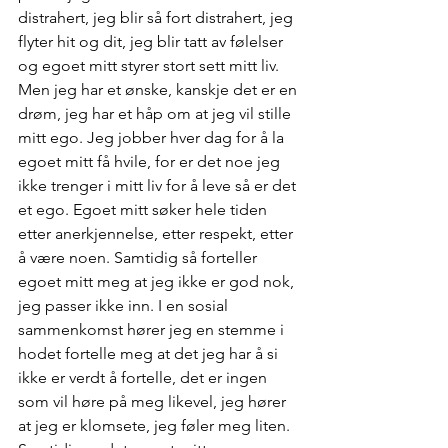
distrahert, jeg blir så fort distrahert, jeg 
flyter hit og dit, jeg blir tatt av følelser 
og egoet mitt styrer stort sett mitt liv. 
Men jeg har et ønske, kanskje det er en 
drøm, jeg har et håp om at jeg vil stille 
mitt ego. Jeg jobber hver dag for å la 
egoet mitt få hvile, for er det noe jeg 
ikke trenger i mitt liv for å leve så er det 
et ego. Egoet mitt søker hele tiden 
etter anerkjennelse, etter respekt, etter 
å være noen. Samtidig så forteller 
egoet mitt meg at jeg ikke er god nok, 
jeg passer ikke inn. I en sosial 
sammenkomst hører jeg en stemme i 
hodet fortelle meg at det jeg har å si 
ikke er verdt å fortelle, det er ingen 
som vil høre på meg likevel, jeg hører 
at jeg er klomsete, jeg føler meg liten. 