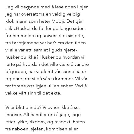
Jeg vil begynne med å lese noen linjer 
jeg har oversatt fra en veldig veldig 
klok mann som heter Mooji. Det går 
slik «Husker du for lenge lenge siden, 
før himmelen og universet eksisterte, 
fra før stjernene var her? Fra den tiden 
vi alle var ett, samlet i guds hjerte- 
husker du ikke? Husker du hvordan vi 
lurte på hvordan det ville være å vandre 
på jorden, har vi glemt vår sanne natur 
og bare tror vi på våre drømmer. Vil vår 
far forene oss igjen, til en enhet. Ved å 
vekke vårt sinn til det ekte. 
Vi er blitt blinde? Vi evner ikke å se, 
innover. Alt handler om å jage, jage 
etter lykke, rikdom, og respekt. Enten 
fra naboen, sjefen, kompisen eller 