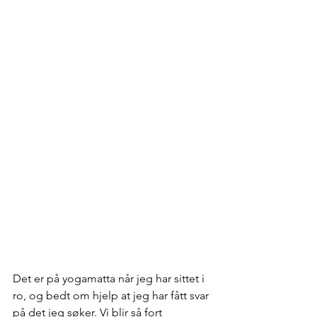
Det er på yogamatta når jeg har sittet i 
ro, og bedt om hjelp at jeg har fått svar 
på det jeg søker. Vi blir så fort 