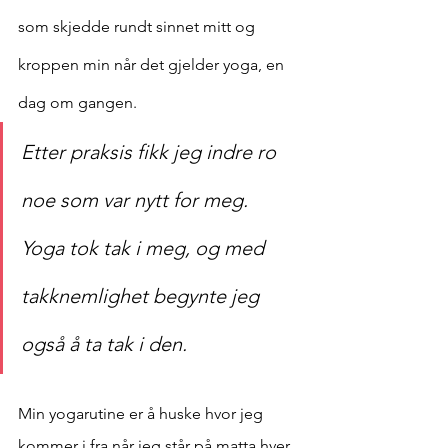
som skjedde rundt sinnet mitt og 
kroppen min når det gjelder yoga, en 
dag om gangen. 
Etter praksis fikk jeg indre ro 
noe som var nytt for meg.  
Yoga tok tak i meg, og med 
takknemlighet begynte jeg 
også å ta tak i den.
Min yogarutine er å huske hvor jeg 
kommer i fra når jeg står på matta hver 