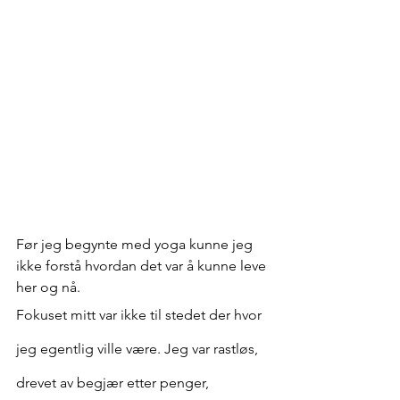
Før jeg begynte med yoga kunne jeg 
ikke forstå hvordan det var å kunne leve 
her og nå.
Fokuset mitt var ikke til stedet der hvor 
jeg egentlig ville være. Jeg var rastløs, 
drevet av begjær etter penger, 