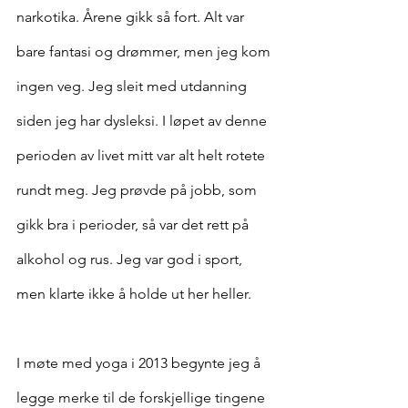
narkotika. Årene gikk så fort. Alt var 
bare fantasi og drømmer, men jeg kom 
ingen veg. Jeg sleit med utdanning 
siden jeg har dysleksi. I løpet av denne 
perioden av livet mitt var alt helt rotete 
rundt meg. Jeg prøvde på jobb, som 
gikk bra i perioder, så var det rett på 
alkohol og rus. Jeg var god i sport, 
men klarte ikke å holde ut her heller.
I møte med yoga i 2013 begynte jeg å 
legge merke til de forskjellige tingene 