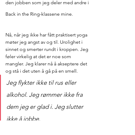
den jobben som jeg deler med andre i 
Back in the Ring-klassene mine. 
Nå, når jeg ikke har fått praktisert yoga 
møter jeg angst av og til. Urolighet i 
sinnet og smerter rundt i kroppen. Jeg 
føler virkelig at det er noe som 
mangler. Jeg klarer nå å akseptere det 
og stå i det uten å gå på en smell.
Jeg flykter ikke til rus eller 
alkohol. Jeg rømmer ikke fra 
dem jeg er glad i. Jeg slutter 
ikke å jobbe. 
Det er da jeg virkelig ser og oppfatter 