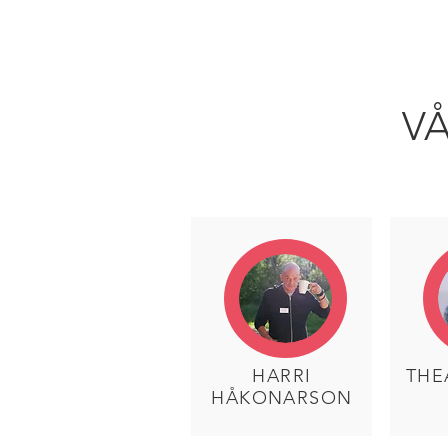
Vårt Arbe
VÅ
HARRI
THE
HÅKONARSON