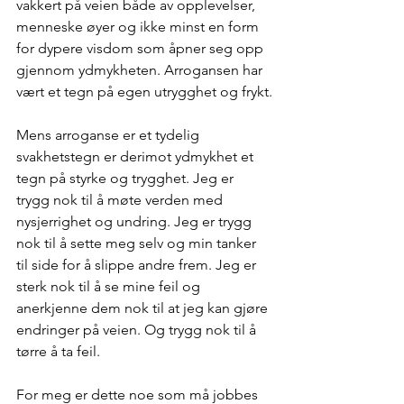
vakkert på veien både av opplevelser, 
menneske øyer og ikke minst en form 
for dypere visdom som åpner seg opp 
gjennom ydmykheten. Arrogansen har 
vært et tegn på egen utrygghet og frykt.
Mens arroganse er et tydelig 
svakhetstegn er derimot ydmykhet et 
tegn på styrke og trygghet. Jeg er 
trygg nok til å møte verden med 
nysjerrighet og undring. Jeg er trygg 
nok til å sette meg selv og min tanker 
til side for å slippe andre frem. Jeg er 
sterk nok til å se mine feil og 
anerkjenne dem nok til at jeg kan gjøre 
endringer på veien. Og trygg nok til å 
tørre å ta feil. 
For meg er dette noe som må jobbes 