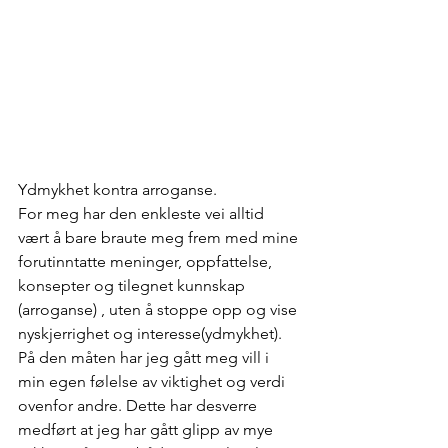
Ydmykhet kontra arroganse.
For meg har den enkleste vei alltid 
vært å bare braute meg frem med mine 
forutinntatte meninger, oppfattelse, 
konsepter og tilegnet kunnskap 
(arroganse) , uten å stoppe opp og vise 
nyskjerrighet og interesse(ydmykhet). 
På den måten har jeg gått meg vill i 
min egen følelse av viktighet og verdi 
ovenfor andre. Dette har desverre 
medført at jeg har gått glipp av mye 