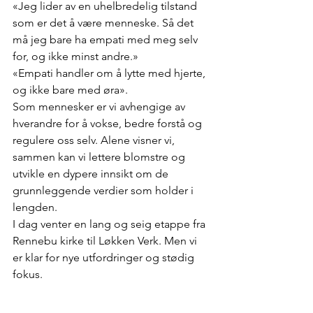
«Jeg lider av en uhelbredelig tilstand 
som er det å være menneske. Så det 
må jeg bare ha empati med meg selv 
for, og ikke minst andre.»
«Empati handler om å lytte med hjerte, 
og ikke bare med øra».
Som mennesker er vi avhengige av 
hverandre for å vokse, bedre forstå og 
regulere oss selv. Alene visner vi, 
sammen kan vi lettere blomstre og 
utvikle en dypere innsikt om de 
grunnleggende verdier som holder i 
lengden.
I dag venter en lang og seig etappe fra 
Rennebu kirke til Løkken Verk. Men vi 
er klar for nye utfordringer og stødig 
fokus.