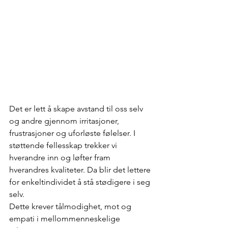
Det er lett å skape avstand til oss selv 
og andre gjennom irritasjoner, 
frustrasjoner og uforløste følelser. I 
støttende fellesskap trekker vi 
hverandre inn og løfter fram 
hverandres kvaliteter. Da blir det lettere 
for enkeltindividet å stå stødigere i seg 
selv.
Dette krever tålmodighet, mot og 
empati i mellommenneskelige 