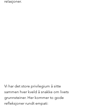
relasjoner. 
Vi har det store privilegium å sitte 
sammen hver kveld å snakke om livets 
grunnsteiner. Her kommer to gode 
refleksjoner rundt empati: