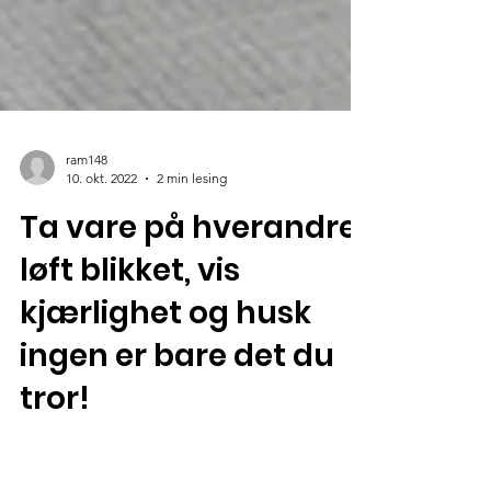
ram148
10. okt. 2022
2 min lesing
Ta vare på hverandre,
løft blikket, vis
kjærlighet og husk
ingen er bare det du