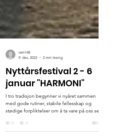
ram148
9. des. 2022
2 min lesing
Nyttårsfestival 2 - 6
januar "HARMONI"
I tro tradisjon begynner vi nyåret sammen
med gode rutiner, stabile fellesskap og
stødige forpliktelser om å ta vare på oss selv
og...