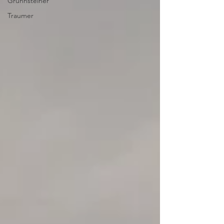
Grunnsteiner
Traumer