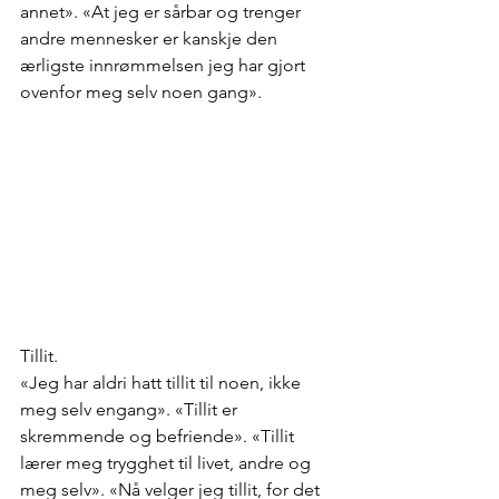
annet». «At jeg er sårbar og trenger 
andre mennesker er kanskje den 
ærligste innrømmelsen jeg har gjort 
ovenfor meg selv noen gang». 
Tillit. 
«Jeg har aldri hatt tillit til noen, ikke 
meg selv engang». «Tillit er 
skremmende og befriende». «Tillit 
lærer meg trygghet til livet, andre og 
meg selv». «Nå velger jeg tillit, for det 