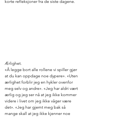
korte refleksjoner fra de siste dagene. 
Ærlighet. 
«Å legge bort alle rollene vi spiller gjør 
at du kan oppdage noe dypere». «Uten 
ærlighet forblir jeg en hykler ovenfor 
meg selv og andre». «Jeg har aldri vært 
ærlig og jeg ser nå at jeg ikke kommer 
videre i livet om jeg ikke våger være 
det». «Jeg har gjemt meg bak så 
mange skall at jeg ikke kjenner noe 