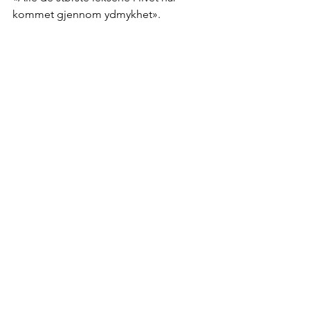
kommet gjennom ydmykhet».