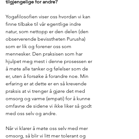
tilgjengelige for andre? 
Yogafilosofien viser oss hvordan vi kan 
finne tilbake til vår egentlige indre 
natur, som nettopp er den delen (den 
observerende bevisstheten Purusha) 
som er lik og forener oss som 
mennesker. Den praksisen som har 
hjulpet meg mest i denne prosessen er 
å møte alle tanker og følelser som de 
er, uten å forsøke å forandre noe. Min 
erfaring er at dette er en så krevende 
praksis at vi trenger å gjøre det med 
omsorg og varme (empati) for å kunne 
omfavne de sidene vi ikke liker så godt 
med oss selv og andre.
Når vi klarer å møte oss selv med mer 
omsorg, så blir vi litt mer tolerant og 