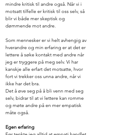
mindre kritisk til andre også. Når vi i 
motsatt tilfelle er kritisk til oss selv, så 
blir vi både mer skeptisk og 
dømmende mot andre. 
Som mennesker er vi helt avhengig av 
hverandre og min erfaring er at det er 
lettere å søke kontakt med andre når 
jeg er tryggere på meg selv. Vi har 
kanskje alle erfart det motsatte, hvor 
fort vi trekker oss unna andre, når vi 
ikke har det bra. 
Det å øve seg på å bli venn med seg 
selv, bidrar til at vi lettere kan romme 
og møte andre på en mer empatisk 
måte også. 
Egen erfaring
Før tenkte jeg alltid at empati handlet 