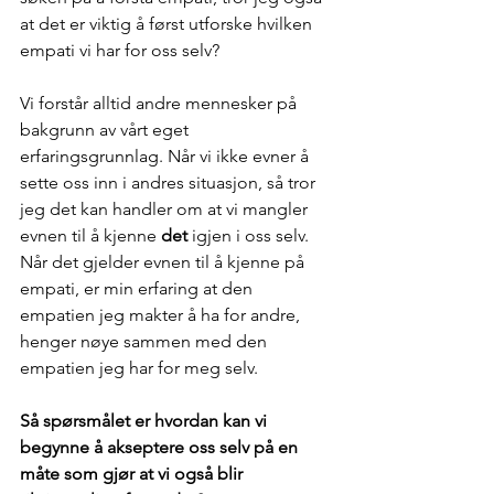
at det er viktig å først utforske hvilken 
empati vi har for oss selv? 
Vi forstår alltid andre mennesker på 
bakgrunn av vårt eget 
erfaringsgrunnlag. Når vi ikke evner å 
sette oss inn i andres situasjon, så tror 
jeg det kan handler om at vi mangler 
evnen til å kjenne 
det
 igjen i oss selv. 
Når det gjelder evnen til å kjenne på 
empati, er min erfaring at den 
empatien jeg makter å ha for andre, 
henger nøye sammen med den 
empatien jeg har for meg selv. 
Så spørsmålet er hvordan kan vi 
begynne å akseptere oss selv på en 
måte som gjør at vi også blir 