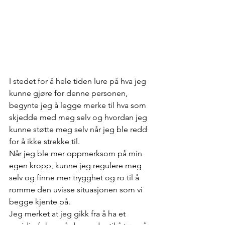
I stedet for å hele tiden lure på hva jeg 
kunne gjøre for denne personen, 
begynte jeg å legge merke til hva som 
skjedde med meg selv og hvordan jeg 
kunne støtte meg selv når jeg ble redd 
for å ikke strekke til. 
Når jeg ble mer oppmerksom på min 
egen kropp, kunne jeg regulere meg 
selv og finne mer trygghet og ro til å 
romme den uvisse situasjonen som vi 
begge kjente på. 
Jeg merket at jeg gikk fra å ha et 