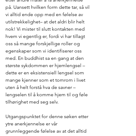
på. Uansett hvilken form dette tar, så vil 
vi alltid ende opp med en følelse av 
utilstrekkelighet– at det aldri blir helt 
nok! Vi mister til slutt kontakten med 
hvem vi egentlig er, fordi vi har tillagt 
oss så mange forskjellige roller og 
egenskaper som vi identifiserer oss 
med. En buddhist sa en gang at den 
største sykdommen er hjemlengsel – 
dette er en eksistensiell lengsel som 
mange kjenner som et tomrom i livet 
uten å helt forstå hva de savner – 
lengselen til å komme hjem til og føle 
tilhørighet med seg selv.
Utgangspunktet for denne søken etter 
ytre anerkjennelse er vår 
grunnleggende følelse av at det alltid 