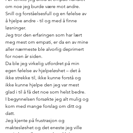
om noe jeg burde være mot andre. 
Snill og forståelsesfull og en følelse av 
å hjelpe andre - til og med å finne 
løsninger. 
Jeg tror den erfaringen som har lært 
meg mest om empati, er da en av mine 
aller nærmeste ble alvorlig deprimert 
for noen år siden. 
Da ble jeg virkelig utfordret på min 
egen følelse av hjelpeløshet – det å 
ikke strekke til, ikke kunne forstå og 
ikke kunne hjelpe den jeg var mest 
glad i til å få det noe som helst bedre. 
I begynnelsen forsøkte jeg alt mulig og 
kom med mange forslag om ditt og 
datt. 
Jeg kjente på frustrasjon og 
maktesløshet og det eneste jeg ville 