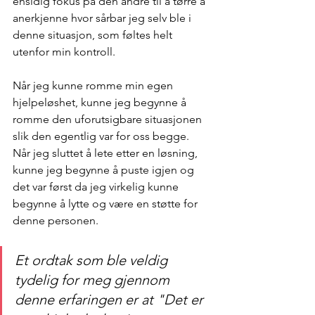
ensidig fokus på den andre til å tørre å 
anerkjenne hvor sårbar jeg selv ble i 
denne situasjon, som føltes helt 
utenfor min kontroll. 
Når jeg kunne romme min egen 
hjelpeløshet, kunne jeg begynne å 
romme den uforutsigbare situasjonen 
slik den egentlig var for oss begge. 
Når jeg sluttet å lete etter en løsning, 
kunne jeg begynne å puste igjen og 
det var først da jeg virkelig kunne 
begynne å lytte og være en støtte for 
denne personen.
Et ordtak som ble veldig 
tydelig for meg gjennom 
denne erfaringen er at "
Det er 