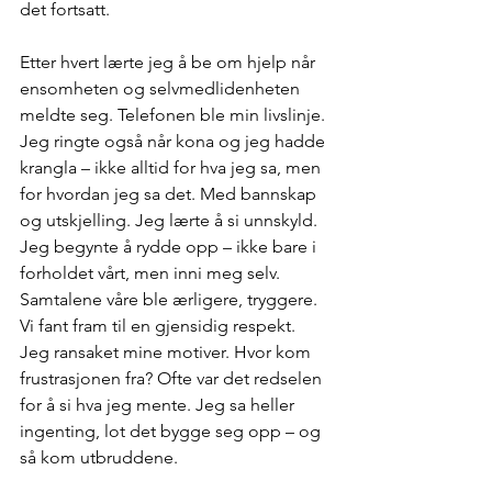
det fortsatt.
Etter hvert lærte jeg å be om hjelp når 
ensomheten og selvmedlidenheten 
meldte seg. Telefonen ble min livslinje. 
Jeg ringte også når kona og jeg hadde 
krangla – ikke alltid for hva jeg sa, men 
for hvordan jeg sa det. Med bannskap 
og utskjelling. Jeg lærte å si unnskyld. 
Jeg begynte å rydde opp – ikke bare i 
forholdet vårt, men inni meg selv.
Samtalene våre ble ærligere, tryggere. 
Vi fant fram til en gjensidig respekt. 
Jeg ransaket mine motiver. Hvor kom 
frustrasjonen fra? Ofte var det redselen 
for å si hva jeg mente. Jeg sa heller 
ingenting, lot det bygge seg opp – og 
så kom utbruddene.