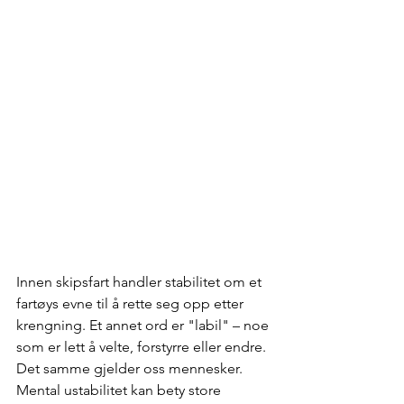
Innen skipsfart handler stabilitet om et 
fartøys evne til å rette seg opp etter 
krengning. Et annet ord er "labil" – noe 
som er lett å velte, forstyrre eller endre. 
Det samme gjelder oss mennesker. 
Mental ustabilitet kan bety store 