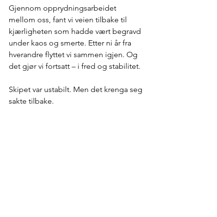
Gjennom opprydningsarbeidet 
mellom oss, fant vi veien tilbake til 
kjærligheten som hadde vært begravd 
under kaos og smerte. Etter ni år fra 
hverandre flyttet vi sammen igjen. Og 
det gjør vi fortsatt – i fred og stabilitet.
Skipet var ustabilt. Men det krenga seg 
sakte tilbake.