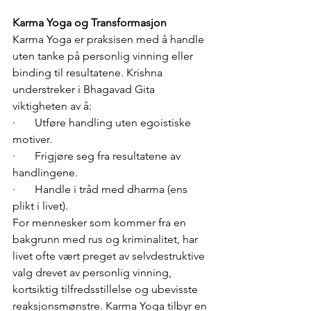
Karma Yoga og Transformasjon
Karma Yoga er praksisen med å handle 
uten tanke på personlig vinning eller 
binding til resultatene. Krishna 
understreker i Bhagavad Gita 
viktigheten av å:
·       Utføre handling uten egoistiske 
motiver.
·       Frigjøre seg fra resultatene av 
handlingene.
·       Handle i tråd med dharma (ens 
plikt i livet).
For mennesker som kommer fra en 
bakgrunn med rus og kriminalitet, har 
livet ofte vært preget av selvdestruktive 
valg drevet av personlig vinning, 
kortsiktig tilfredsstillelse og ubevisste 
reaksjonsmønstre. Karma Yoga tilbyr en 