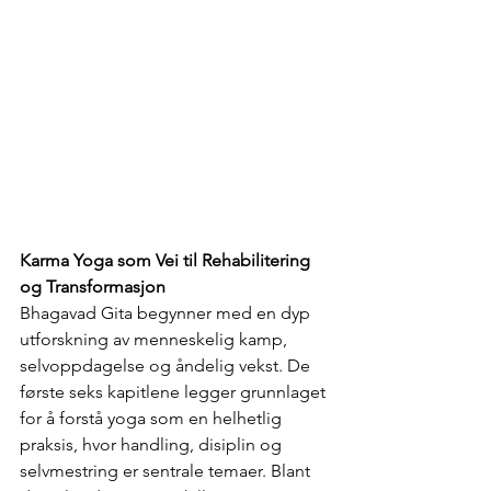
Karma Yoga som Vei til Rehabilitering 
og Transformasjon
Bhagavad Gita begynner med en dyp 
utforskning av menneskelig kamp, 
selvoppdagelse og åndelig vekst. De 
første seks kapitlene legger grunnlaget 
for å forstå yoga som en helhetlig 
praksis, hvor handling, disiplin og 
selvmestring er sentrale temaer. Blant 