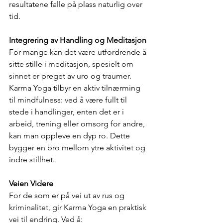
resultatene falle på plass naturlig over 
tid.
Integrering av Handling og Meditasjon
For mange kan det være utfordrende å 
sitte stille i meditasjon, spesielt om 
sinnet er preget av uro og traumer. 
Karma Yoga tilbyr en aktiv tilnærming 
til mindfulness: ved å være fullt til 
stede i handlinger, enten det er i 
arbeid, trening eller omsorg for andre, 
kan man oppleve en dyp ro. Dette 
bygger en bro mellom ytre aktivitet og 
indre stillhet.
Veien Videre
For de som er på vei ut av rus og 
kriminalitet, gir Karma Yoga en praktisk 
vei til endring. Ved å: