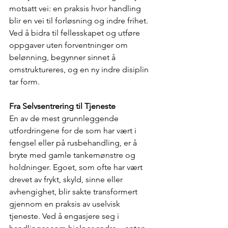
motsatt vei: en praksis hvor handling 
blir en vei til forløsning og indre frihet. 
Ved å bidra til fellesskapet og utføre 
oppgaver uten forventninger om 
belønning, begynner sinnet å 
omstruktureres, og en ny indre disiplin 
tar form.
Fra Selvsentrering til Tjeneste
En av de mest grunnleggende 
utfordringene for de som har vært i 
fengsel eller på rusbehandling, er å 
bryte med gamle tankemønstre og 
holdninger. Egoet, som ofte har vært 
drevet av frykt, skyld, sinne eller 
avhengighet, blir sakte transformert 
gjennom en praksis av uselvisk 
tjeneste. Ved å engasjere seg i 