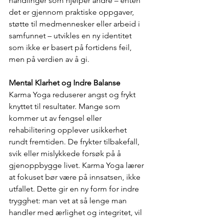
handlinger som hjelper andre – enten 
det er gjennom praktiske oppgaver, 
støtte til medmennesker eller arbeid i 
samfunnet – utvikles en ny identitet 
som ikke er basert på fortidens feil, 
men på verdien av å gi.
Mental Klarhet og Indre Balanse
Karma Yoga reduserer angst og frykt 
knyttet til resultater. Mange som 
kommer ut av fengsel eller 
rehabilitering opplever usikkerhet 
rundt fremtiden. De frykter tilbakefall, 
svik eller mislykkede forsøk på å 
gjenoppbygge livet. Karma Yoga lærer 
at fokuset bør være på innsatsen, ikke 
utfallet. Dette gir en ny form for indre 
trygghet: man vet at så lenge man 
handler med ærlighet og integritet, vil 