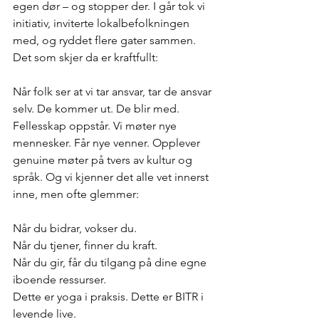
egen dør – og stopper der. I går tok vi 
initiativ, inviterte lokalbefolkningen 
med, og ryddet flere gater sammen. 
Det som skjer da er kraftfullt:
Når folk ser at vi tar ansvar, tar de ansvar 
selv. De kommer ut. De blir med. 
Fellesskap oppstår.
 Vi
 møter nye 
mennesker. Får nye venner. Opplever 
genuine møter på tvers av kultur og 
språk. Og vi kjenner det alle vet innerst 
inne, men ofte glemmer:
Når du bidrar, vokser du.
Når du tjener, finner du kraft.
Når du gir, får du tilgang på dine egne 
iboende ressurser.
Dette er yoga i praksis. Dette er BITR i 
levende live. 