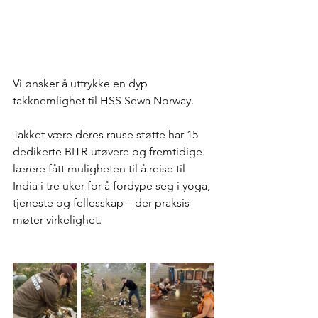
Vi ønsker å uttrykke en dyp 
takknemlighet til HSS Sewa Norway.
Takket være deres rause støtte har 15 
dedikerte BITR-utøvere og fremtidige 
lærere fått muligheten til å reise til 
India i tre uker for å fordype seg i yoga, 
tjeneste og fellesskap – der praksis 
møter virkelighet.