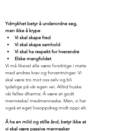
Ydmykhet betyr å underordne seg, 
men ikke å krype
Vi skal skape fred
Vi skal skape samhold
Vi skal ha respekt for hverandre
Elske mangfoldet
Vi må likevel alle være forsiktige i møte 
med andres krav og forventninger. Vi 
skal være tro mot oss selv og bli 
tydelige på vår egen vei. Alltid huske 
vår felles dharma: Å være et godt 
menneske/ medmenneske. Men, vi har 
også et eget livsoppdrag midt oppi alt.
Å ha en mild og stille ånd, betyr ikke at 
vi skal være passive mennesker