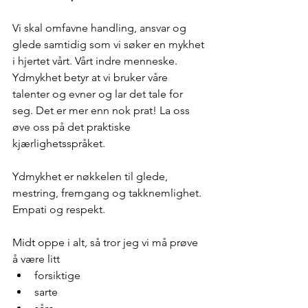
Vi skal omfavne handling, ansvar og 
glede samtidig som vi søker en mykhet 
i hjertet vårt. Vårt indre menneske. 
Ydmykhet betyr at vi bruker våre 
talenter og evner og lar det tale for 
seg. Det er mer enn nok prat! La oss 
øve oss på det praktiske 
kjærlighetsspråket.
Ydmykhet er nøkkelen til glede, 
mestring, fremgang og takknemlighet. 
Empati og respekt.
Midt oppe i alt, så tror jeg vi må prøve 
å være litt
forsiktige
sarte