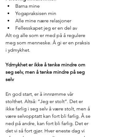
Barna mine
Yogapraksisen min
Alle mine nære relasjoner
Fellesskapet jeg er en del av 
Alt og alle som er med på å regulere 
meg som menneske. Å gi er en praksis 
i ydmykhet.
Ydmykhet er ikke å tenke mindre om 
seg selv, men å tenke mindre på seg 
selv
En god start, er å innrømme vår 
stolthet. Altså: ”Jeg er stolt”. Det er 
ikke farlig i seg selv å være stolt, men å 
være selvopptatt kan fort bli farlig. Å se 
ned på andre, kan fort bli farlig. Det er 
det vi så fort gjør. Hver eneste dag vi 