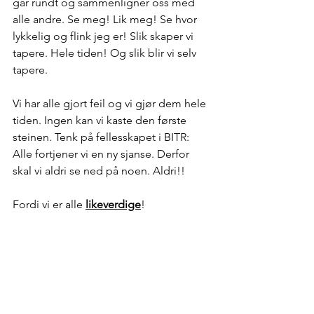
går rundt og sammenligner oss med 
alle andre. Se meg! Lik meg! Se hvor 
lykkelig og flink jeg er! Slik skaper vi 
tapere. Hele tiden! Og slik blir vi selv 
tapere.
Vi har alle gjort feil og vi gjør dem hele 
tiden. Ingen kan vi kaste den første 
steinen. Tenk på fellesskapet i BITR: 
Alle fortjener vi en ny sjanse. Derfor 
skal vi aldri se ned på noen. Aldri!!
Fordi vi er alle 
likeverdige
!