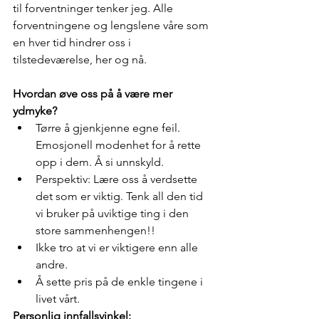
til forventninger tenker jeg. Alle 
forventningene og lengslene våre som 
en hver tid hindrer oss i 
tilstedeværelse, her og nå.
Hvordan øve oss på å være mer 
ydmyke?
Tørre å gjenkjenne egne feil. 
Emosjonell modenhet for å rette 
opp i dem. Å si unnskyld.
Perspektiv: Lære oss å verdsette 
det som er viktig. Tenk all den tid 
vi bruker på uviktige ting i den 
store sammenhengen!!
Ikke tro at vi er viktigere enn alle 
andre.
Å sette pris på de enkle tingene i 
livet vårt.
Personlig innfallsvinkel: